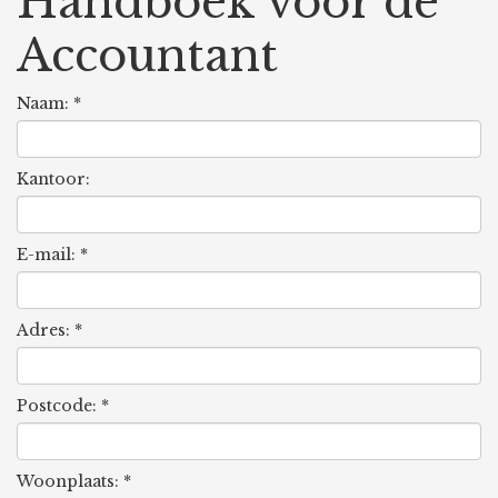
Handboek voor de
Accountant
Naam: *
Kantoor:
E-mail: *
Adres: *
Postcode: *
Woonplaats: *